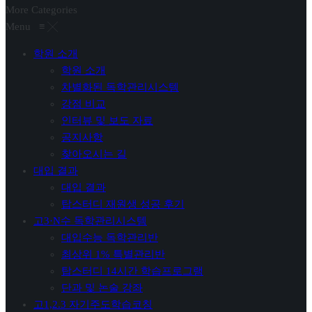
More Categories
Menu
≡
╳
학원 소개
학원 소개
차별화된 독학관리시스템
강점 비교
인터뷰 및 보도 자료
공지사항
찾아오시는 길
대입 결과
대입 결과
탑스터디 재원생 성공 후기
고3·N수 독학관리시스템
대입수능 독학관리반
최상위 1% 특별관리반
탑스터디 14시간 학습프로그램
단과 및 논술 강좌
고1,2.3 자기주도학습코칭