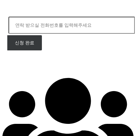
상담 신청
입학처 02)554-0003