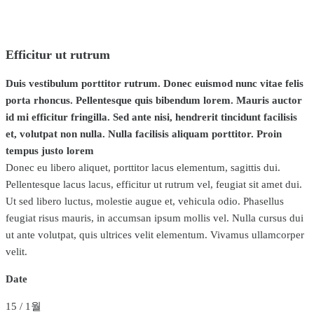
Efficitur ut rutrum
Duis vestibulum porttitor rutrum. Donec euismod nunc vitae felis
porta rhoncus. Pellentesque quis bibendum lorem. Mauris auctor
id mi efficitur fringilla. Sed ante nisi, hendrerit tincidunt facilisis
et, volutpat non nulla. Nulla facilisis aliquam porttitor. Proin
tempus justo lorem
Donec eu libero aliquet, porttitor lacus elementum, sagittis dui.
Pellentesque lacus lacus, efficitur ut rutrum vel, feugiat sit amet dui.
Ut sed libero luctus, molestie augue et, vehicula odio. Phasellus
feugiat risus mauris, in accumsan ipsum mollis vel. Nulla cursus dui
ut ante volutpat, quis ultrices velit elementum. Vivamus ullamcorper
velit.
Date
15
/
1월