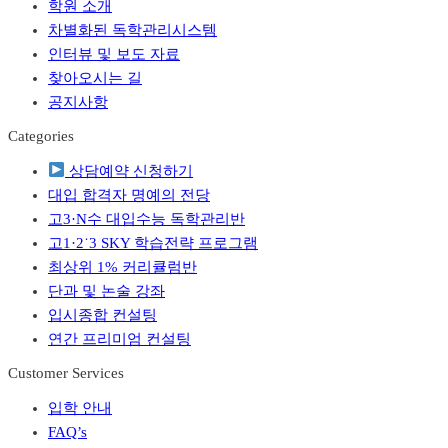
Menu
학원 소개
차별화된 독학관리시스템
인터뷰 및 보도 자료
찾아오시는 길
공지사항
Categories
Menu
상담예약 신청하기
대입 합격자 명예의 전당
고3·N수 대입수능 독학관리반
고1·2˙3 SKY 학습전략 프로그램
최상위 1% 커리큘럼반
단과 및 논술 강좌
입시종합 컨설팅
연간 프리미엄 컨설팅
Customer Services
Menu
입학 안내
FAQ’s