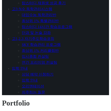
탑스터디 재원생 성공 후기
고3·N수 독학관리시스템
대입수능 독학관리반
최상위 1% 특별관리반
탑스터디 14시간 학습프로그램
단과 및 논술 강좌
고1,2.3 자기주도학습코칭
SKY 학습관리 프로그램
최상위 1% 커리큘럼반
입시종합 컨설팅
연간 프리미엄 컨설팅
입학 안내
상담 예약 신청하기
입학 안내
오리엔테이션
자주하는 질문
Portfolio