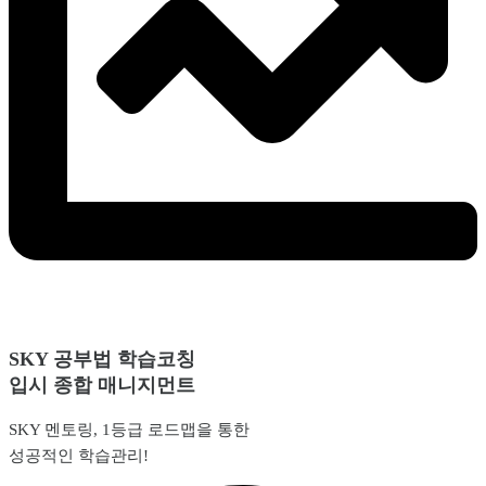
SKY 공부법 학습코칭
입시 종합 매니지먼트
SKY 멘토링, 1등급 로드맵을 통한
성공적인 학습관리!