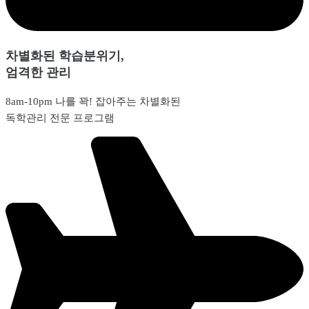
차별화된 학습분위기,
엄격한 관리
8am-10pm 나를 꽉! 잡아주는 차별화된
독학관리 전문 프로그램