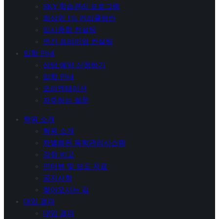
SKY 학습관리 프로그램
최상위 1% 커리큘럼반
입시종합 컨설팅
연간 프리미엄 컨설팅
입학 안내
상담 예약 신청하기
입학 안내
오리엔테이션
자주하는 질문
학원 소개
학원 소개
차별화된 독학관리시스템
강점 비교
인터뷰 및 보도 자료
공지사항
찾아오시는 길
대입 결과
대입 결과