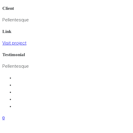
Client
Pellentesque
Link
Visit project
Testimonial
Pellentesque
0