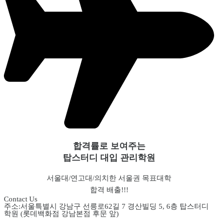
합격률로 보여주는
탑스터디 대입 관리학원
서울대/연고대/의치한 서울권 목표대학
합격 배출!!!
Contact Us
주소:서울특별시 강남구 선릉로62길 7 경산빌딩 5, 6층 탑스터디
학원 (롯데백화점 강남본점 후문 앞)