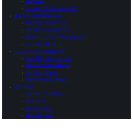
대입 결과
탑스터디 재원생 성공 후기
고3·N수 독학관리시스템
대입수능 독학관리반
최상위 1% 특별관리반
탑스터디 14시간 학습프로그램
단과 및 논술 강좌
고1,2.3 자기주도학습코칭
SKY 학습관리 프로그램
최상위 1% 커리큘럼반
입시종합 컨설팅
연간 프리미엄 컨설팅
입학 안내
상담 예약 신청하기
입학 안내
오리엔테이션
자주하는 질문