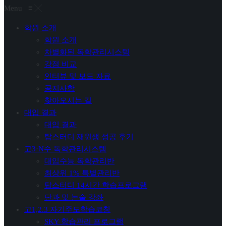
Menu
≡
╳
학원 소개
학원 소개
차별화된 독학관리시스템
강점 비교
인터뷰 및 보도 자료
공지사항
찾아오시는 길
대입 결과
대입 결과
탑스터디 재원생 성공 후기
고3·N수 독학관리시스템
대입수능 독학관리반
최상위 1% 특별관리반
탑스터디 14시간 학습프로그램
단과 및 논술 강좌
고1,2.3 자기주도학습코칭
SKY 학습관리 프로그램