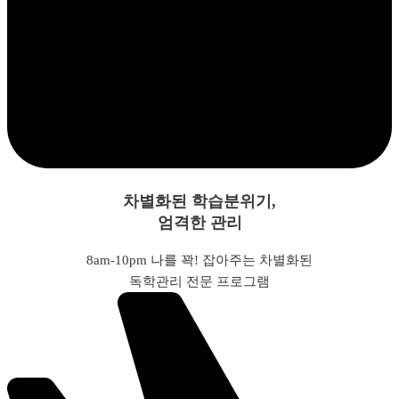
차별화된 학습분위기,
엄격한 관리
8am-10pm 나를 꽉! 잡아주는 차별화된
독학관리 전문 프로그램