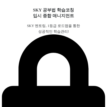
SKY 공부법 학습코칭
입시 종합 매니지먼트
SKY 멘토링, 1등급 로드맵을 통한
성공적인 학습관리!