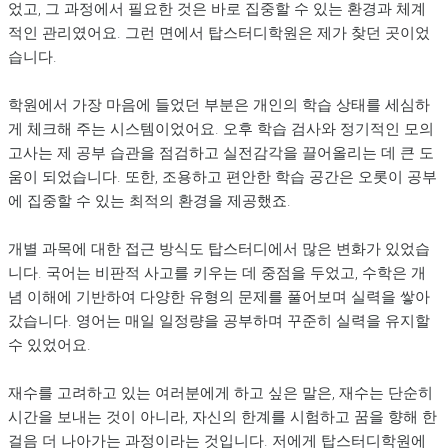
었고, 그 과정에서 필요한 것은 바로 집중할 수 있는 환경과 체계
적인 관리였어요. 그런 면에서 탑스터디학원은 제가 찾던 곳이었
습니다.
학원에서 가장 마음에 들었던 부분은 개인의 학습 상태를 세심하
게 체크해 주는 시스템이었어요. 오후 학습 검사와 정기적인 모의
고사는 제 공부 습관을 점검하고 실전감각을 끌어올리는 데 큰 도
움이 되었습니다. 또한, 조용하고 편안한 학습 공간은 오롯이 공부
에 집중할 수 있는 최적의 환경을 제공했죠.
개별 과목에 대한 접근 방식도 탑스터디에서 많은 변화가 있었습
니다. 국어는 비판적 사고를 키우는 데 중점을 두었고, 수학은 개
념 이해에 기반하여 다양한 유형의 문제를 풀어보며 실력을 쌓아
갔습니다. 영어는 매일 일정량을 공부하며 꾸준히 실력을 유지할
수 있었어요.
재수를 고려하고 있는 여러분에게 하고 싶은 말은, 재수는 단순히
시간을 보내는 것이 아니라, 자신의 한계를 시험하고 꿈을 향해 한
걸음 더 나아가는 과정이라는 것입니다. 저에게 탑스터디학원에