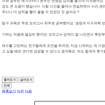
수학 공부는 메가스터디 현우진 선생님 강의를 들으며 시작했어요. 탑
강도 큰 도움이 됐습니다. 시험 시간을 줄여서 연습하면서 시간 
주시니 더 성적을 빨리 올릴 수 있었던 것 같아요 !!!
탐구 과목은 주로 모의고사 위주로 공부했어요. 생명과 지구과학 모
기하는 처음에 열심히 했지만, 모의고사 성적이 잘 나오면서 후반부
재수를 고민하는 친구들에게 조언을 하자면, 지금 시작하는 게 가장 
고 싶을 때만 견디면 성공할 수 있다고 생각해요. 저도 합격자 후기
좋아요
0
싫어요
0
인쇄
목록보기
이전
다음