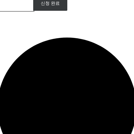
입학처 02)554-0003