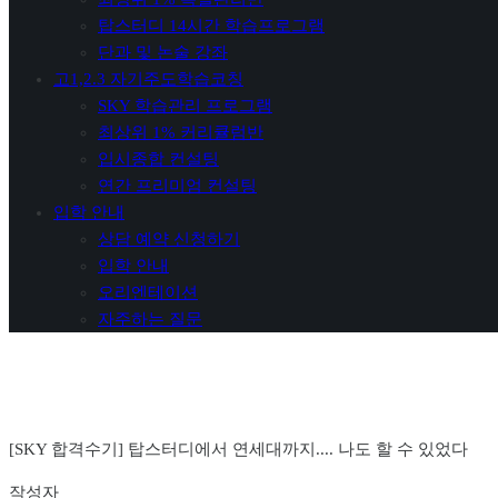
탑스터디 14시간 학습프로그램
단과 및 논술 강좌
고1,2.3 자기주도학습코칭
SKY 학습관리 프로그램
최상위 1% 커리큘럼반
입시종합 컨설팅
연간 프리미엄 컨설팅
입학 안내
상담 예약 신청하기
입학 안내
오리엔테이션
자주하는 질문
[SKY 합격수기] 탑스터디에서 연세대까지.... 나도 할 수 있었다
작성자