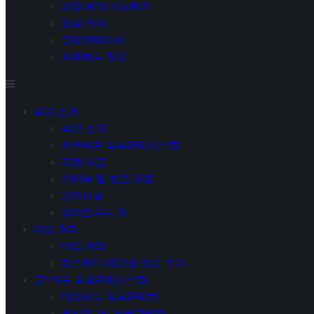
상담 예약 신청하기
입학 안내
오리엔테이션
자주하는 질문
학원 소개
학원 소개
차별화된 독학관리시스템
강점 비교
인터뷰 및 보도 자료
공지사항
찾아오시는 길
대입 결과
대입 결과
탑스터디 재원생 성공 후기
고3·N수 독학관리시스템
대입수능 독학관리반
최상위 1% 특별관리반