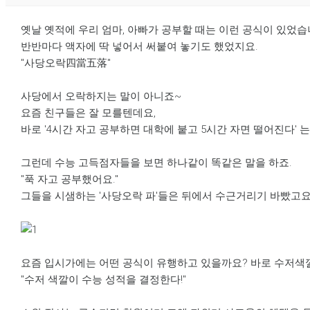
옛날 옛적에 우리 엄마, 아빠가 공부할 때는 이런 공식이 있었습
반반마다 액자에 딱 넣어서 써붙여 놓기도 했었지요.
"사당오락四當五落"
사당에서 오락하지는 말이 아니죠~
요즘 친구들은 잘 모를텐데요,
바로 '4시간 자고 공부하면 대학에 붙고 5시간 자면 떨어진다' 
그런데 수능 고득점자들을 보면 하나같이 똑같은 말을 하죠.
"푹 자고 공부했어요."
그들을 시샘하는 '사당오락 파'들은 뒤에서 수근거리기 바빴고요.
요즘 입시가에는 어떤 공식이 유행하고 있을까요? 바로 수저색
"수저 색깔이 수능 성적을 결정한다!"