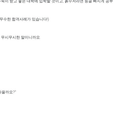
둑이 받고 좋은 대학에 입학할 것이고, 흙수저라면 등골 빠지게 공
 무수한 합격사례가 있습니다!)
 무시무시한 말이니까요.
나을까요?"