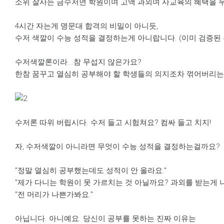
소위 잘사는 금수저면 학원이며 고액 과외며 사교육의 혜택을 두
4시간 자는게 명문대 합격의 비밀이 아니듯,
수저 색깔이 수능 성적을 결정하는게 아니랍니다. (이미 검증된
수저색깔론이라...참 무섭지 않은가요?
한참 꿈꾸고 열심히 공부해야 할 학생들의 의지조차 꺾어버리는
수저론 따위 버립시다. 수저 들고 시험쳐요? 컴싸 들고 치지!
자, 수저색깔이 아니라면 무엇이 수능 성적을 결정하는걸까요?
"정말 열심히 공부했는데도 성적이 안 올라요."
"제가 다니는 학원이 못 가르치는 것 아닐까요? 과외를 받는게 
"전 머리가 나쁜가봐요."
아닙니다. 아니예요. 당신이 공부를 못하는 진짜 이유는