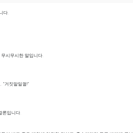
니다.
는 무시무시한 말입니다.
 "거짓말일껄!"
깔론입니다.