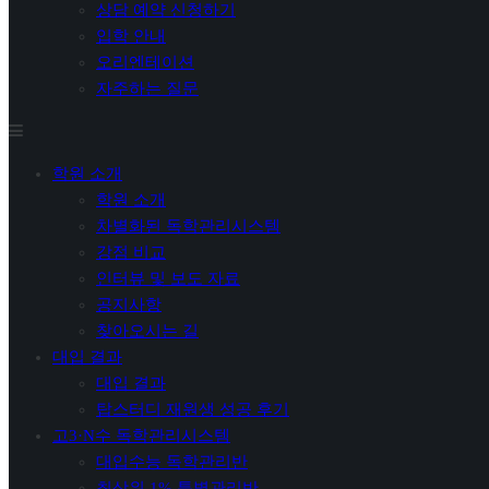
상담 예약 신청하기
입학 안내
오리엔테이션
자주하는 질문
학원 소개
학원 소개
차별화된 독학관리시스템
강점 비교
인터뷰 및 보도 자료
공지사항
찾아오시는 길
대입 결과
대입 결과
탑스터디 재원생 성공 후기
고3·N수 독학관리시스템
대입수능 독학관리반
최상위 1% 특별관리반