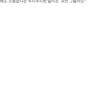
부해도 소용없다는 무시무시한 말이죠. 과연 그럴까요?